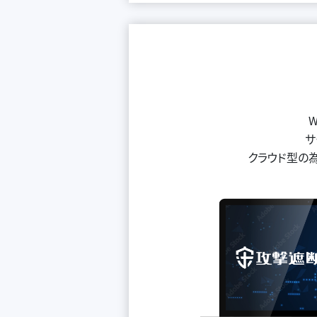
サ
クラウド型の為