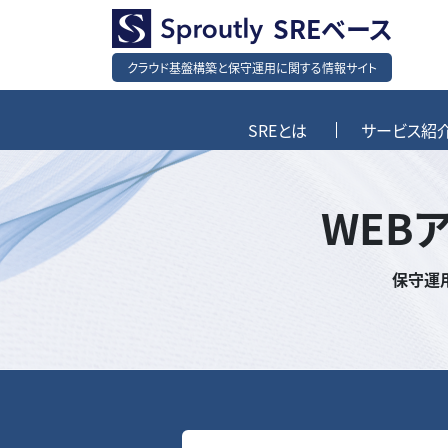
SREベース
クラウド基盤構築と保守運用に関する情報サイト
SREとは
サービス紹
WEB
保守運