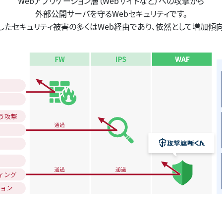
Webアプリケーション層（Webサイトなど）への攻撃から
外部公開サーバを守るWebセキュリティです。
したセキュリティ被害の多くはWeb経由であり、依然として増加傾向