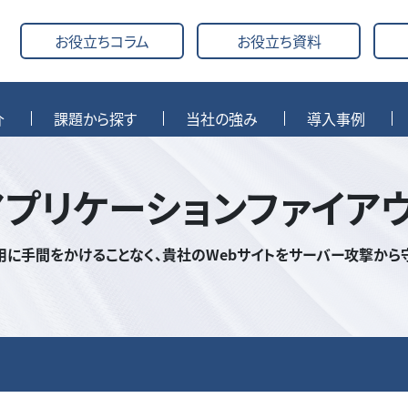
お役立ちコラム
お役立ち資料
介
課題から探す
当社の強み
導入事例
アプリケーションファイア
用に手間をかけることなく、貴社のWebサイトをサーバー攻撃から守