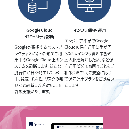
Google Cloud
インフラ保守・運用
セキュリティ診断
エンジニア不足でGoogle
Googleが提唱するベストプ
Cloudの保守運用に手が回
ラクティスに沿った形でご利
らない、インフラ管理業務の
用中のGoogle Cloud上のシ
属人化を解消したい、など保
ステムを診断します。新たな
守運用部分でお困りごとをご
脆弱性が日々発生していく
相談ください。ご要望に応じ
中、脅威・脆弱性・リスクの発
て保守運用プランをご提案い
見など診断し改善対応まで
たします。
含め支援いたします。