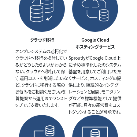
クラウド移行
Google Cloud
ホスティングサービス
オンプレシステムの老朽化で
クラウドへ移行を検討してい
SproutlyがGoogle Cloud上
るがどうしたらよいかわから
に予め標準化したのシステム
ない、クラウドへ移行して保
基盤を用意してご利用いただ
守運用コストを削減したいな
くサービス。ホスティングの提
ど、クラウドに移行する際の
供により、継続的なインテグ
お悩みをご相談ください。改
レーションと展開、モニタリン
善提案から運用までワンスト
グなどを標準機能として提供
ップでご支援いたします。
が可能。月々の運営費をコス
トダウンすることが可能です。