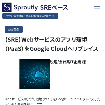
SREベース
クラウド基盤構築と保守運用に関する情報サイト
SRE事例
【SRE】Webサービスのアプリ環境
（PaaS）をGoogle Cloudへリプレイス
税理/会計系IT企業 様
Webサービスのアプリ環境（PaaS）をGoogle Cloudへリプレイスした
SRE導入事例を紹介します。