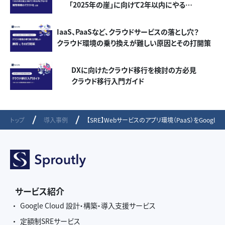
「2025年の崖」に向けて2年以内にやるべき
開発環境のクラウド化とは
IaaS、PaaSなど、クラウドサービスの落とし穴？
クラウド環境の乗り換えが難しい原因とその打開策
DXに向けたクラウド移行を検討の方必見
クラウド移行入門ガイド
トップ
導入事例
【SRE】Webサービスのアプリ環境（PaaS）をGoogle 
サービス紹介
Google Cloud 設計・構築・導入支援サービス
定額制SREサービス