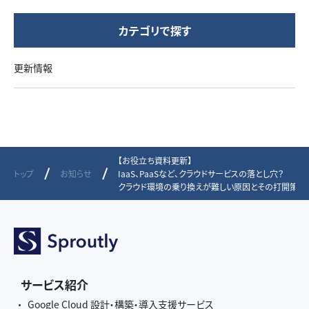
カテゴリで探す
更新情報
【お役立ち資料更新】
トップ
お知らせ
IaaS、PaaSなど、クラウドサービスの落とし穴？
クラウド環境の乗り換えが難しい原因とその打開策
サービス紹介
Google Cloud 設計・構築・導入支援サービス