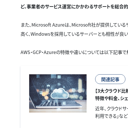
ど、事業者のサービス運営にかかわるサポートを総合的
また、Microsoft Azureは、Microsoft社が提供し
高く、Windowsを採用しているサーバーとも相性が良い
AWS・GCP・Azureの特徴や違いについては以下記事
関連記事
【3大クラウド比較】
特徴や料金、シ
近年、クラウドサ
利用できる」など
でも「3大クラウド」と