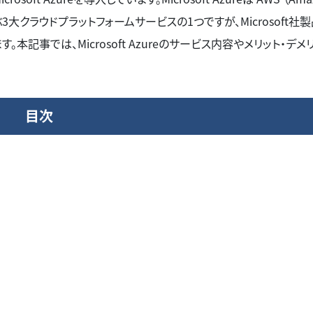
orm）と並ぶ3大クラウドプラットフォームサービスの1つですが、Microsoft社
事では、Microsoft Azureのサービス内容やメリット・デメリ
目次