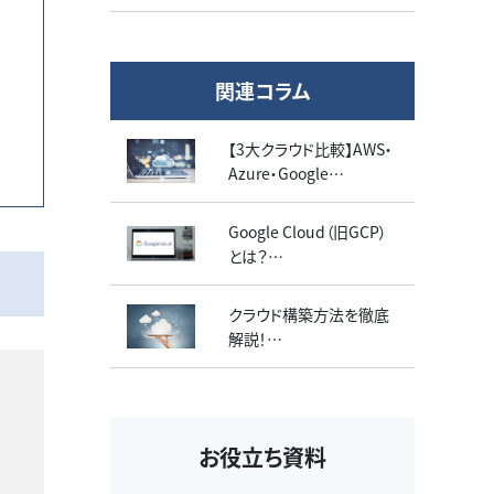
関連コラム
【3大クラウド比較】AWS・
Azure・Google
Cloud（GCP）の違い
特徴や料金、シェア率、選
Google Cloud（旧GCP）
定のコツを解説
とは？
５つの特長やAWS・Azure
との違いなどを解説！
クラウド構築方法を徹底
解説！
構築の手順や注意すべき
ポイントを紹介
お役立ち資料