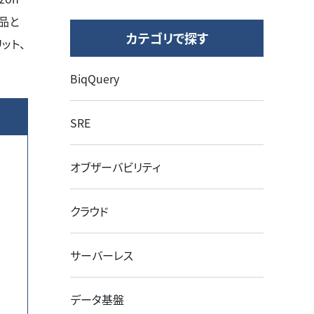
製品と
カテゴリで探す
ット、
BiqQuery
SRE
オブザーバビリティ
クラウド
サーバーレス
データ基盤