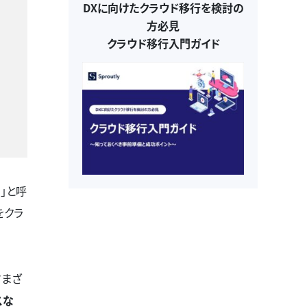
DXに向けたクラウド移行を検討の
方必見
クラウド移行入門ガイド
）」と呼
をクラ
さまざ
スな