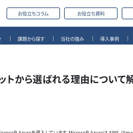
お役立ちコラム
お役立ち資料
介
課題から探す
当社の強み
導入事例
リットから選ばれる理由について
 Azureを導入しています。Microsoft Azureは AWS （Ama