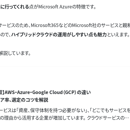
に行ってくれる
点がMicrosoft Azureの特徴です。
ているサービスのため、Microsoft365などのMicrosoft社のサービスと
ので、
ハイブリッドクラウドの運用がしやすい点も魅力
といえます。
で解説しています。
AWS・Azure・Google Cloud（GCP）の違い
ェア率、選定のコツを解説
ービスは「資産、保守体制を持つ必要がない」、「どこでもサービス
の理由から活用する企業が増加しています。 クラウドサービスの中
呼ばれるAmazon Web Services（AWS）・ Google