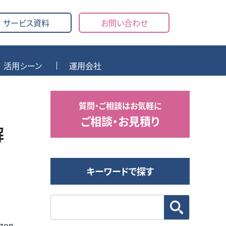
サービス資料
お問い合わせ
活用シーン
運用会社
質問・ご相談はお気軽に
ご相談・お見積り
解
キーワードで探す
zon