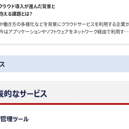
などクラウド導入が進んだ背景と
抱える課題とは？
や働き方の多様化などを背景にクラウドサービスを利用する企業
今はアプリケーションやソフトウェアをネットワーク経由で利用する
自社でアプリケーションの開発を行えるIaaS、PaaSの導入も増えてい
ラウド導入には利便性以外に多くの課題もあります。本記事では、ク
ある課題や、その解決策をご紹介します。
ビス