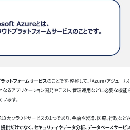
ドプラットフォームサービス
のことです。略称して、「Azure（アジュール
となるアプリケーション開発やテスト、管理運用などに必要な機能
ています。
Cと並ぶ３大クラウドサービスの１つであり、金融や製造、医療、行政など
・提供だけでなく、セキュリティやデータ分析、データベースサービ