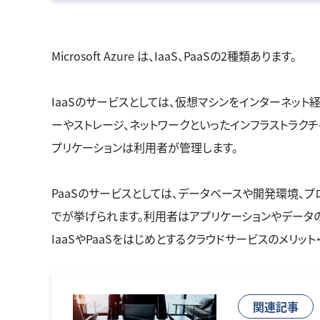
Cloud（GCP）
違った特徴や強
記事では、世界
Microsoft Azure は、IaaS、PaaSの2種類あります。
際のポイントなど
IaaSのサービスとしては、仮想マシンをインターネット経由
ーやストレージ、ネットワークといったインフラストラクチャまで
プリケーションは利用者が管理します。
PaaSのサービスとしては、データベースや開発環境、プ
でが挙げられます。利用者はアプリケーションやデータ
IaaSやPaaSをはじめとするクラウドサービスのメリッ
関連記事